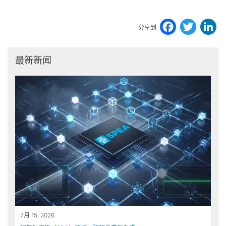
Faceb
Twi
L
分享到
最新新闻
7月 15, 2026