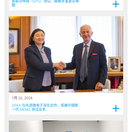
+
智能功率级（SPS）测试：破解多重复杂难
题
7月 02, 2026
+
SPEA 与共进微电子深化合作，拓展中国新
一代 MEMS 测试业务