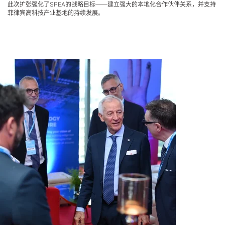
此次扩张强化了SPEA的战略目标——建立强大的本地化合作伙伴关系，并支持
菲律宾高科技产业基地的持续发展。